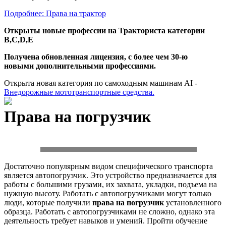
Подробнее: Права на трактор
Открыты новые профессии на Тракториста категории
B,C,D,E
Получена обновленная лицензия, с более чем 30-ю
новыми дополнительными профессиями.
Открыта новая категория по самоходным машинам АI -
Внедорожные мототранспортные средства.
Права на погрузчик
Достаточно популярным видом специфического транспорта
является автопогрузчик. Это устройство предназначается для
работы с большими грузами, их захвата, укладки, подъема на
нужную высоту. Работать с автопогрузчиками могут только
люди, которые получили
права на погрузчик
установленного
образца. Работать с автопогрузчиками не сложно, однако эта
деятельность требует навыков и умений. Пройти обучение