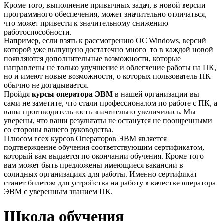
Кроме того, выполнение привычных задач, в новой версии
программного обеспечения, может значительно отличаться,
что может привести к значительному снижению
работоспособности.
Например, если взять к рассмотрению ОС Windows, версий
которой уже выпущено достаточно много, то в каждой новой
появляются дополнительные возможности, которые
направлены не только улучшение и облегчение работы на ПК,
но и имеют новые возможности, о которых пользователь ПК
обычно не догадывается.
Пройдя
курсы оператора ЭВМ
в нашей организации вы
сами не заметите, что стали профессионалом по работе с ПК, а
ваша производительность значительно увеличилась. Мы
уверены, что ваши результаты не останутся не поощренными
со стороны вашего руководства.
Плюсом всех курсов Операторов ЭВМ является
подтверждение обучения соответствующим сертификатом,
который вам выдается по окончании обучения. Кроме того
вам может быть предложены имеющиеся вакансии в
солидных организациях для работы. Именно сертификат
станет билетом для устройства на работу в качестве оператора
ЭВМ с уверенным знанием ПК.
Школа обучения