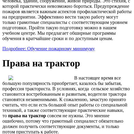
человека, зданий, сооружений, живой природы. Это стихия, с
которой практически невозможно бороться. Предупреждение
пожаров является важным аспектов профилактической работы
на предприятии. Эффективно вести такую работу могут
только грамотные специалисты с соответствующим уровнем
подготовки. Пройти такую подготовку можно в нашем
учебном центре. Мы предлагает обширные программы
обучения в кратчайшие сроки и по доступным ценам.
Подробнее: Обучение пожарному минимуму
Права на трактор
В настоящее время все
большую популярность приобретает, казалось бы забытая,
профессия тракториста. В условиях, когда сельское хозяйство
становится востребованным и развитым, водители трактора
становятся незаменимыми. К сожалению, зачастую принято
считать, что если есть большой опыт работы со специальной
техникой, а также соответствующие практические навыки,
то
права на трактор
совсем не нужны. Это мнение
ошибочно, потому что грамотный специалист обязательно
должен получить соответствующие документы, и только
потом приступать к работе.