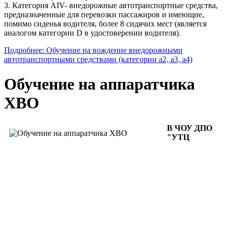
3. Категория AIV- внедорожные автотранспортные средства,
предназначенные для перевозки пассажиров и имеющие,
помимо сиденья водителя, более 8 сидячих мест (является
аналогом категории D в удостоверении водителя).
Подробнее: Обучение на вождение внедорожными
автотранспортными средствами (категории а2, а3, а4)
Обучение на аппаратчика
ХВО
В ЧОУ ДПО
"УТЦ