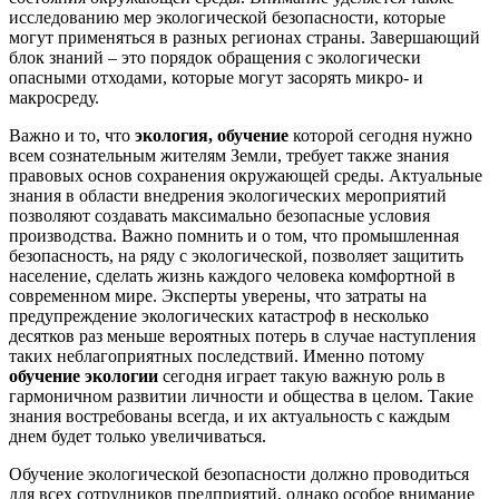
исследованию мер экологической безопасности, которые
могут применяться в разных регионах страны. Завершающий
блок знаний – это порядок обращения с экологически
опасными отходами, которые могут засорять микро- и
макросреду.
Важно и то, что
экология, обучение
которой сегодня нужно
всем сознательным жителям Земли, требует также знания
правовых основ сохранения окружающей среды. Актуальные
знания в области внедрения экологических мероприятий
позволяют создавать максимально безопасные условия
производства. Важно помнить и о том, что промышленная
безопасность, на ряду с экологической, позволяет защитить
население, сделать жизнь каждого человека комфортной в
современном мире. Эксперты уверены, что затраты на
предупреждение экологических катастроф в несколько
десятков раз меньше вероятных потерь в случае наступления
таких неблагоприятных последствий. Именно потому
обучение экологии
сегодня играет такую важную роль в
гармоничном развитии личности и общества в целом. Такие
знания востребованы всегда, и их актуальность с каждым
днем будет только увеличиваться.
Обучение экологической безопасности должно проводиться
для всех сотрудников предприятий, однако особое внимание