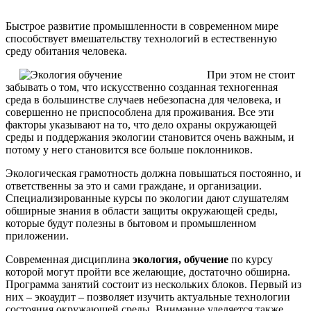
Быстрое развитие промышленности в современном мире
способствует вмешательству технологий в естественную
среду обитания человека.
При этом не стоит
забывать о том, что искусственно созданная техногенная
среда в большинстве случаев небезопасна для человека, и
совершенно не приспособлена для проживания. Все эти
факторы указывают на то, что дело охраны окружающей
среды и поддержания экологии становится очень важным, и
потому у него становится все больше поклонников.
Экологическая грамотность должна повышаться постоянно, и
ответственны за это и сами граждане, и организации.
Специализированные курсы по экологии дают слушателям
обширные знания в области защиты окружающей среды,
которые будут полезны в бытовом и промышленном
приложении.
Современная дисциплина
экология, обучение
по курсу
которой могут пройти все желающие, достаточно обширна.
Программа занятий состоит из нескольких блоков. Первый из
них – экоаудит – позволяет изучить актуальные технологии
состояния окружающей среды. Внимание уделяется также