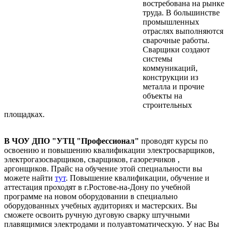
востребована на рынке
труда. В большинстве
промышленных
отраслях выполняются
сварочные работы.
Сварщики создают
системы
коммуникаций,
конструкции из
металла и прочие
объекты на
строительных
площадках.
В ЧОУ ДПО "УТЦ "Профессионал"
проводят курсы по
освоению и повышению квалификации электросварщиков,
электрогазосварщиков, сварщиков, газорезчиков ,
аргонщиков. Прайс на обучение этой специальности вы
можете найти
тут
. Повышение квалификации, обучение и
аттестация проходят в г.Ростове-на-Дону по учебной
программе на новом оборудовании в специально
оборудованных учебных аудиториях и мастерских. Вы
сможете освоить ручную дуговую сварку штучными
плавящимися электродами и полуавтоматическую. У нас Вы