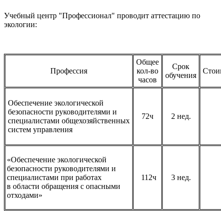
Учебный центр "Профессионал" проводит аттестацию по
экологии:
Общее
Срок
Профессия
кол-во
Стоим
обучения
часов
Обеспечение экологической
безопасности руководителями и
72ч
2 нед.
специалистами общехозяйственных
систем управления
«Обеспечение экологической
безопасности руководителями и
специалистами при работах
112ч
3 нед.
в области обращения с опасными
отходами»