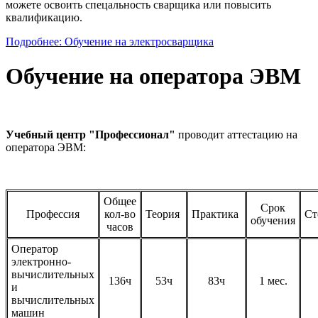
можете освоить спецальность сварщика или повысить
квалификацию.
Подробнее: Обучение на электросварщика
Обучение на оператора ЭВМ
Учебный центр "Профессионал"
проводит аттестацию на
оператора ЭВМ:
Общее
Срок
Профессия
кол-во
Теория
Практика
Ст
обучения
часов
Оператор
электронно-
вычислительных
136
ч
53ч
83ч
1 мес.
и
вычислительных
машин