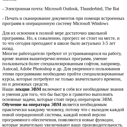
- Электронная почта: Microsoft Outlook, Thunderbird, The Bat
- Печать и сканирование документов при помощи встроенных
программ в операционную систему Microsoft Windows
Для их освоения в полной мере достаточно школьной
программы. Но, к сожалению, прогресс не стоит на месте, и
то что сегодня преподают в школе было актуально 3-5 лет
назад.
Многие работодатели требуют от устраивающихся на работу,
кроме знания вышеперечисленных программ, умение
пользоваться более специализированным софтом, например,
Autocad, Adobe Photoshop и др. Для уверенного пользования
этими программами необходимо пройти специализированные
курсы, которые потребуют не только значительного времени,
но и денежных средств.
Наши
лекции ЭВМ
включают в себя все необходимые знания
и умения для того, что бы быстро и грамотно выполнять
основные задачи, которые стоят перед оператором ЭВМ.
Обучение на оператора ЭВМ
является необходимым
практически каждому человеку, потому что с выходом каждой
новой операционной системы, каждой новой версии
программного обеспечения, появляются новые функции,
которые значительно увеличивают вашу производительность.