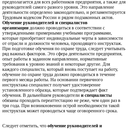
предполагается для всех работников предприятия, а также для
руководителей самого разного уровня. Это направление
деятельности определено законодательно, и регламентируется
Трудовым кодексом России и рядом подзаконных актов.
Обучение руководителей и специалистов
организации
должно проводиться в соответствии с
утвержденными примерными учебными программами,
которые приобретают индивидуальные черты в зависимости
от отрасли и должности человека, проходящего инструктаж.
При подготовке обучения по охране труда, следует учитывать
ряд важных факторов. Это сфера деятельности предприятия,
опыт работы в заданном направлении, нормативные
требования к уровню знаний и некоторые другие. Для
каждого специалиста, который вновь поступает на работу,
обучение по охране труда должно проводиться в течение
первого месяца работы. На основании первичного
инструктажа специалист получает удостоверение
установленного образца, которые подтверждает факт
обучения. В дальнейшем руководители
и специалисты
обязаны проходить переаттестацию не реже, чем один раз в
три года. При возникновении острой необходимости такой
инструктаж может проводиться чаще оговоренного срока.
Следует отметить, что
обучение руководителей и