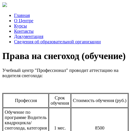
Главная
О Центре
Курсы
Контакты
Документация
Сведения об образовательной организации
Права на снегоход (обучение)
Учебный центр "Профессионал" проводит аттестацию на
водителя снегохода:
Срок
Профессия
Стоимость обучения (руб.)
обучения
Обучение по
программе Водитель
квадроцикла/
снегохода, категория
1 мес.
8500