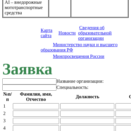
АI – внедорожные
мототранспортные
средства
Сведения об
Карта
Новости
образовательной
сайта
организации
Сайт:
Министерство науки и высшего
образования РФ
Сайт:
Минпросвещения России
Заявка
Название организации:
Специальность:
№п/
Фамилия, имя,
Должность
п
Отчество
1
2
3
4